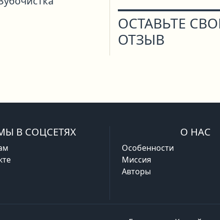
Зубочистка
ОСТАВЬТЕ СВ
ОТЗЫВ
МЫ В СОЦСЕТЯХ
О НАС
ам
Особенности
кте
Миссия
Авторы