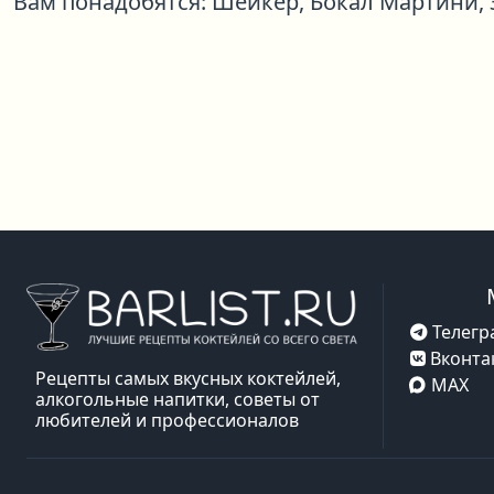
Вам понадобятся:
Шейкер,
Бокал Мартини,
Телегр
Вконта
Рецепты самых вкусных коктейлей,
MAX
алкогольные напитки, советы от
любителей и профессионалов