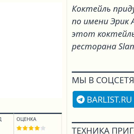
Коктейль прид
по имени Эрик 
этот коктейль
ресторана Slan
МЫ В СОЦСЕТЯ
BARLIST.RU
Д
ОЦЕНКА
ТЕХНИКА ПРИ