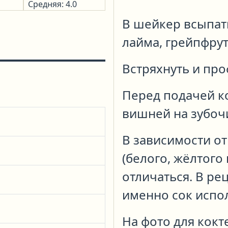
Средняя: 4.0
В шейкер всыпать
лайма, грейпфрут
Встряхнуть и про
Перед подачей к
вишней на зубочи
В зависимости от
(белого, жёлтого
отличаться. В ре
именно сок испол
На фото для кок