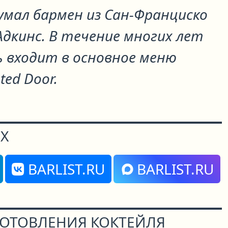
умал бармен из Сан-Франциско
Адкинс. В течение многих лет
 входит в основное меню
ted Door.
Х
BARLIST.RU
BARLIST.RU
ГОТОВЛЕНИЯ КОКТЕЙЛЯ