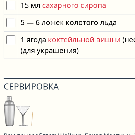
15
мл
сахарного сиропа
5
— 6
ложек
колотого льда
1
ягода
коктейльной вишни
(не
(для украшения)
СЕРВИРОВКА