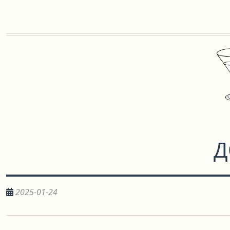
Д
2025-01-24