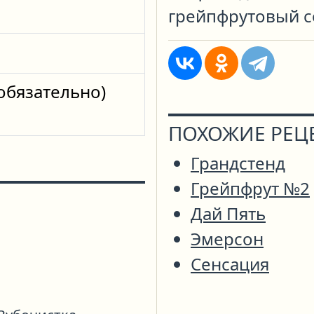
грейпфрутовый с
обязательно)
ПОХОЖИЕ РЕЦ
Грандстенд
Грейпфрут №2
Дай Пять
Эмерсон
Сенсация