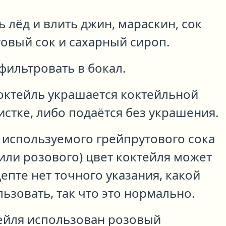
 лёд и влить джин, мараскин, сок
овый сок и сахарный сироп.
фильтровать в бокал.
октейль украшается коктейльной
стке, либо подаётся без украшения.
 используемого грейпрутового сока
 или розового) цвет коктейля может
цепте нет точного указания, какой
ьзовать, так что это нормально.
тейля использован розовый