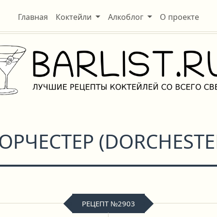
Главная
Коктейли
Алкоблог
О проекте
ОРЧЕСТЕР
(
DORCHESTE
РЕЦЕПТ №2903