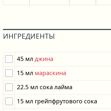
ИНГРЕДИЕНТЫ
45
мл
джина
15
мл
мараскина
22.5
мл
сока лайма
15
мл
грейпфрутового сока