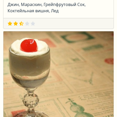
Джин, Мараскин, Грейпфрутовый Сок,
Коктейльная вишня, Лед