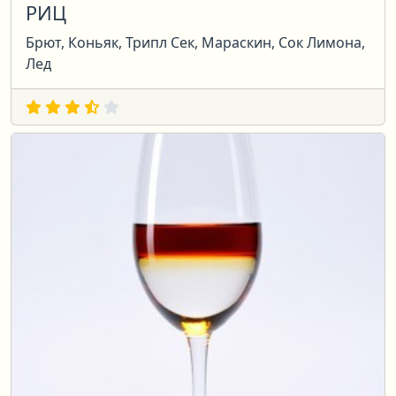
РИЦ
Брют, Коньяк, Трипл Сек, Мараскин, Сок Лимона,
Лед