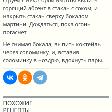
струёй с некоторой высоты вылить
горящий абсент в стакан с соком, и
накрыть стакан сверху бокалом
мартини. Дождаться, пока огонь
погаснет.
Не снимая бокала, выпить коктейль
через соломинку, и, вставив
соломинку в ноздрю, вдохнуть пары.
ПОХОЖИЕ
РЕЦЕПТЫ