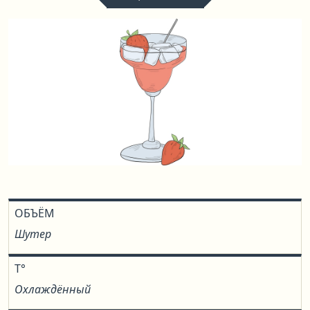
ОБЪЁМ
Шутер
T°
Охлаждённый