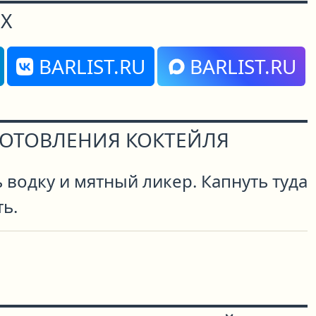
Х
BARLIST.RU
BARLIST.RU
ГОТОВЛЕНИЯ КОКТЕЙЛЯ
водку и мятный ликер. Капнуть туда
ть.