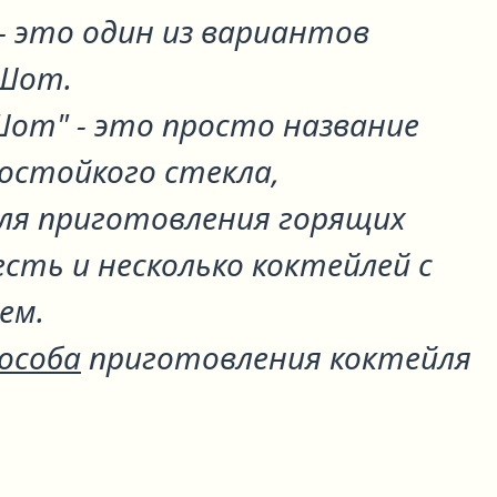
 это один из вариантов
 Шот
.
Шот" - это просто название
остойкого стекла,
для приготовления горящих
есть и несколько коктейлей с
ем.
пособа
приготовления коктейля