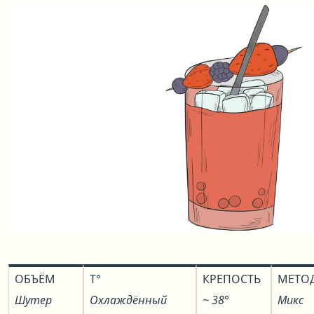
ОБЪЁМ
T°
КРЕПОСТЬ
МЕТО
Шутер
Охлаждённый
~ 38°
Микс