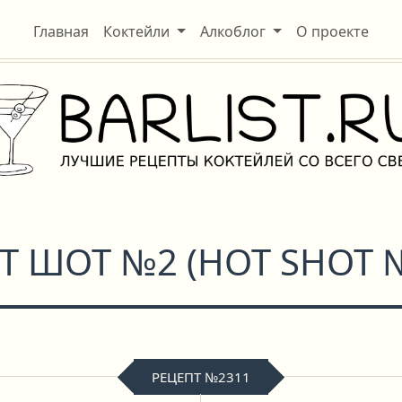
Главная
Коктейли
Алкоблог
О проекте
Т ШОТ №2
(
HOT SHOT 
РЕЦЕПТ №2311