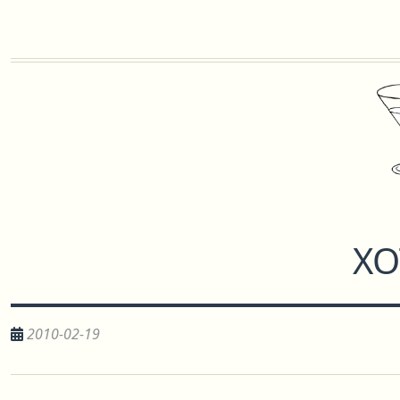
ХО
2010-02-19