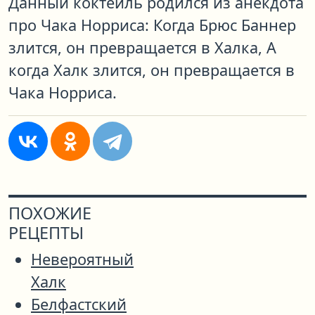
Данный коктейль родился из анекдота
про Чака Норриса: Когда Брюс Баннер
злится, он превращается в Халка, А
когда Халк злится, он превращается в
Чака Норриса.
ПОХОЖИЕ
РЕЦЕПТЫ
Невероятный
Халк
Белфастский