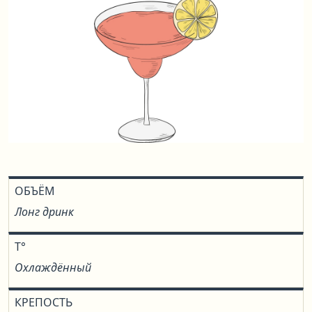
ОБЪЁМ
Лонг дринк
T°
Охлаждённый
КРЕПОСТЬ