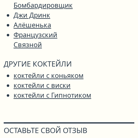
Бомбардировщик
Джи Дринк
Алёшенька
Французский
Связной
ДРУГИЕ КОКТЕЙЛИ
коктейли с коньяком
коктейли с виски
коктейли с Гипнотиком
ОСТАВЬТЕ СВОЙ ОТЗЫВ