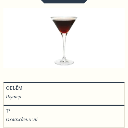
ОБЪЁМ
Шутер
T°
Охлаждённый