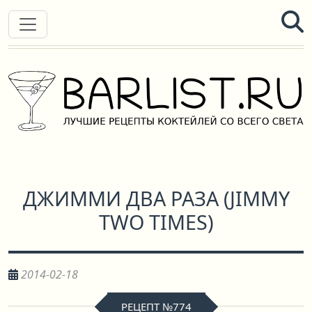
ДЖИММИ ДВА РАЗА
(
JIMMY
TWO TIMES
)
2014-02-18
РЕЦЕПТ №774