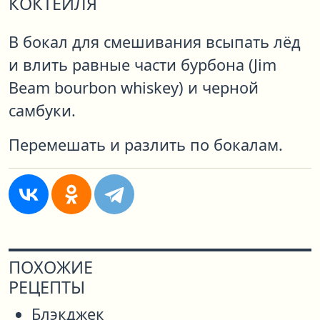
КОКТЕЙЛЯ
В бокал для смешивания всыпать лёд
и влить равные части бурбона (Jim
Beam bourbon whiskey) и черной
самбуки.
Перемешать и разлить по бокалам.
ПОХОЖИЕ
РЕЦЕПТЫ
Блэкджек