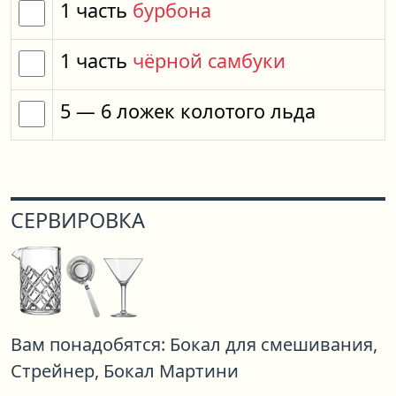
1
часть
бурбона
1
часть
чёрной самбуки
5
— 6
ложек
колотого льда
СЕРВИРОВКА
Вам понадобятся:
Бокал для смешивания,
Стрейнер,
Бокал Мартини