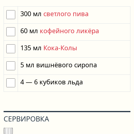
300
мл
светлого пива
60
мл
кофейного ликёра
135
мл
Кока-Колы
5
мл
вишнёвого сиропа
4
— 6
кубиков
льда
СЕРВИРОВКА