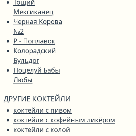
Тощий
Мексиканец
Черная Корова
№2
Р - Поплавок
Колорадский
Бульдог
Поцелуй Бабы
Любы
ДРУГИЕ КОКТЕЙЛИ
коктейли с пивом
коктейли с кофейным ликёром
коктейли с колой