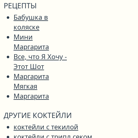
РЕЦЕПТЫ
Бабушка в
коляске
Мини
Маргарита
Все, что Я Хочу -
Этот Шот
Маргарита
Мягкая
Маргарита
ДРУГИЕ КОКТЕЙЛИ
коктейли с текилой
коктейли с трипл секом