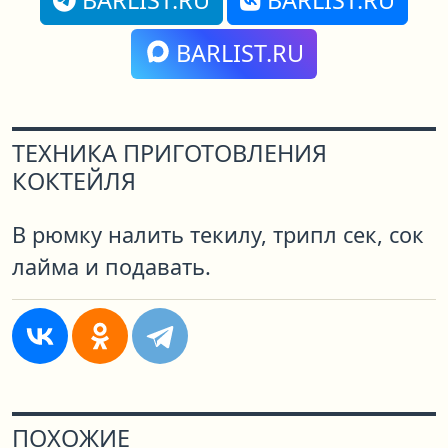
BARLIST.RU
BARLIST.RU
BARLIST.RU
ТЕХНИКА ПРИГОТОВЛЕНИЯ
КОКТЕЙЛЯ
В рюмку налить текилу, трипл сек, сок
лайма и подавать.
ПОХОЖИЕ