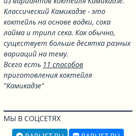
из вариантов коктейля
Камикадзе
.
Классический Камикадзе - это
коктейль на основе водки, сока
лайма и трипл сека. Как обычно,
существует больше десятка разных
вариаций на тему.
Всего есть
11 способов
приготовления коктейля
"Камикадзе"
МЫ В СОЦСЕТЯХ