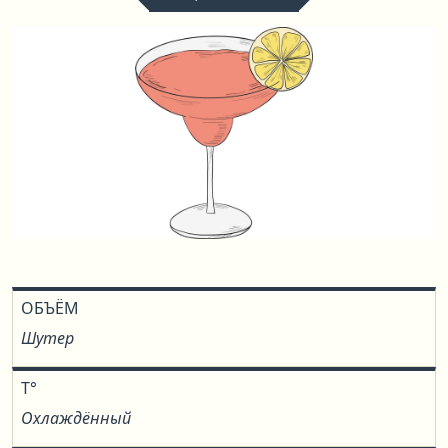
ОБЪЁМ
Шутер
T°
Охлаждённый