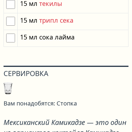
15
мл
текилы
15
мл
трипл сека
15
мл
сока лайма
СЕРВИРОВКА
Вам понадобятся:
Стопка
Мексиканский Камикадзе
— это один