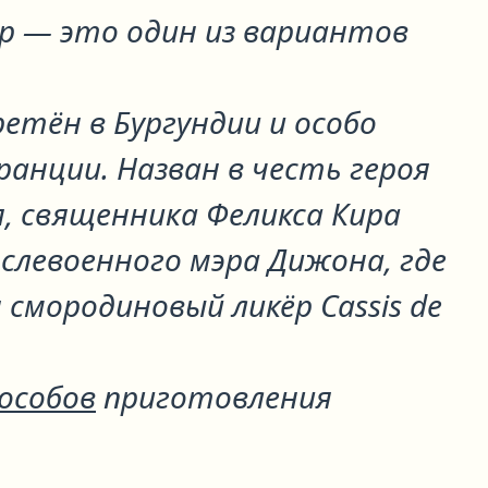
ир
— это один из вариантов
етён в Бургундии и особо
ранции. Назван в честь героя
, священника Феликса Кира
ослевоенного мэра Дижона, где
смородиновый ликёр Cassis de
пособов
приготовления