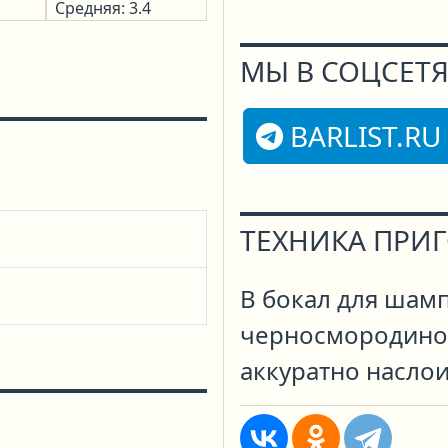
Средняя: 3.4
МЫ В СОЦСЕТЯ
BARLIST.RU
ТЕХНИКА ПРИ
В бокал для шам
черносмородинов
аккуратно насло