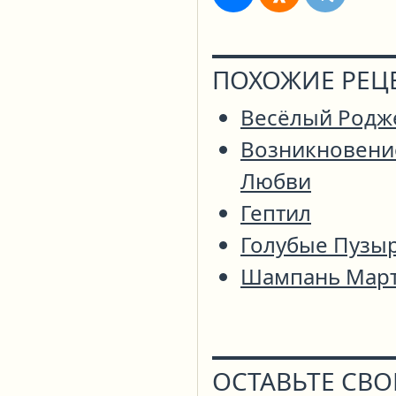
ПОХОЖИЕ РЕЦ
Весёлый Родж
Возникновени
Любви
Гептил
Голубые Пузы
Шампань Мар
ОСТАВЬТЕ СВ