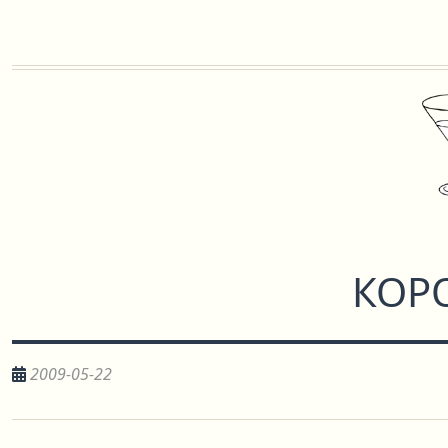
КОР
2009-05-22