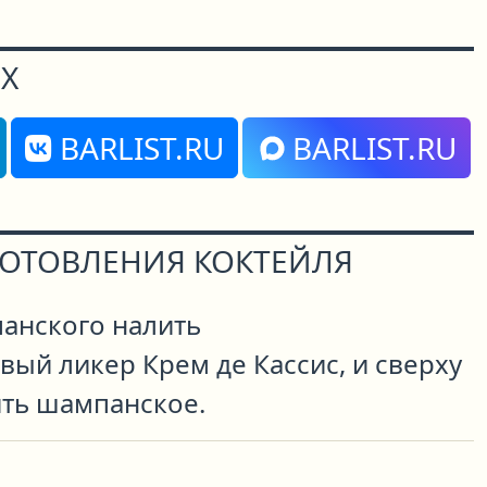
Х
BARLIST.RU
BARLIST.RU
ГОТОВЛЕНИЯ КОКТЕЙЛЯ
панского налить
ый ликер Крем де Кассис, и сверху
ить шампанское.