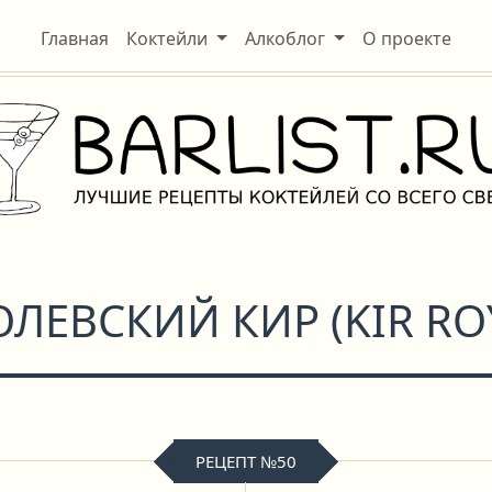
Главная
Коктейли
Алкоблог
О проекте
ОЛЕВСКИЙ КИР
(
KIR RO
РЕЦЕПТ №50