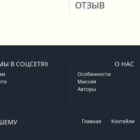
ОТЗЫВ
МЫ В СОЦСЕТЯХ
О НАС
ам
Особенности
кте
Миссия
Авторы
АШЕМУ
Главная
Коктейли