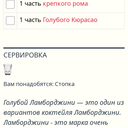
1
часть
крепкого рома
1
часть
Голубого Кюрасао
СЕРВИРОВКА
Вам понадобятся:
Стопка
Голубой Ламборджини
— это один из
вариантов коктейля
Ламборджини
.
Ламборджини - это марка очень