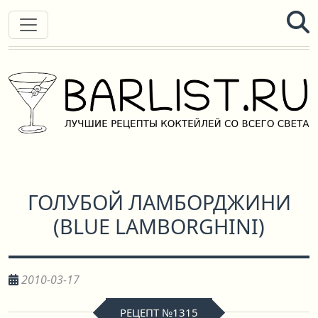
ГОЛУБОЙ ЛАМБОРДЖИНИ
(
BLUE LAMBORGHINI
)
2010-03-17
РЕЦЕПТ №1315