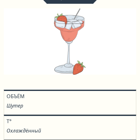
ОБЪЁМ
Шутер
T°
Охлаждённый