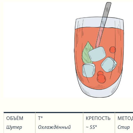
ОБЪЁМ
T°
КРЕПОСТЬ
МЕТО
Шутер
Охлаждённый
~ 55°
Стир