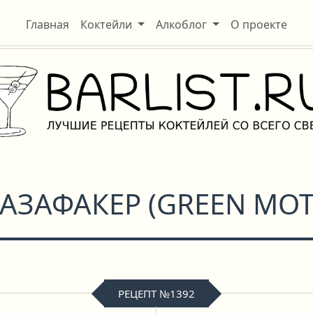
Главная
Коктейли
Алкоблог
О проекте
АЗАФАКЕР
(
GREEN MO
РЕЦЕПТ №1392