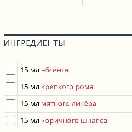
ИНГРЕДИЕНТЫ
15
мл
абсента
15
мл
крепкого рома
15
мл
мятного ликёра
15
мл
коричного шнапса