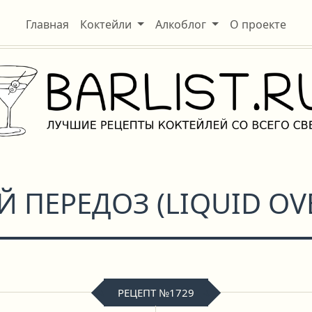
Главная
Коктейли
Алкоблог
О проекте
Й ПЕРЕДОЗ
(
LIQUID O
РЕЦЕПТ №1729