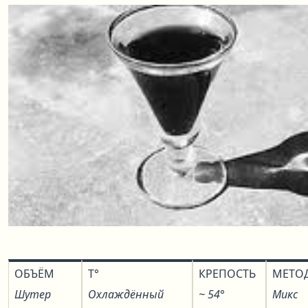
ОБЪЁМ
T°
КРЕПОСТЬ
МЕТО
Шутер
Охлаждённый
~ 54°
Микс