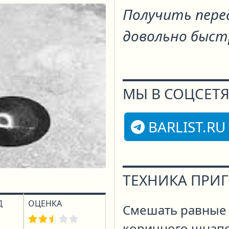
Получить пере
довольно быст
МЫ В СОЦСЕТЯ
BARLIST.RU
ТЕХНИКА ПРИ
Д
ОЦЕНКА
Смешать равные ч
коричного шнапс