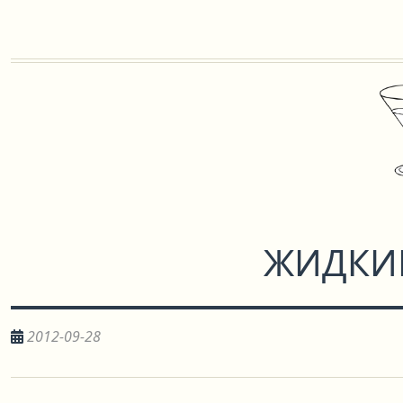
ЖИДКИ
2012-09-28