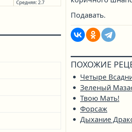
Средняя: 2.7
Подавать.
ПОХОЖИЕ РЕЦ
Четыре Всадн
Зеленый Маза
Твою Мать!
Форсаж
Дыхание Драк