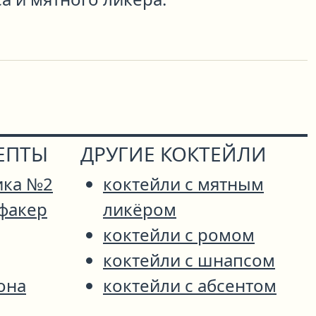
ЕПТЫ
ДРУГИЕ КОКТЕЙЛИ
ика №2
коктейли с мятным
факер
ликёром
коктейли с ромом
коктейли с шнапсом
она
коктейли с абсентом