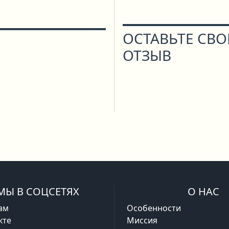
ОСТАВЬТЕ СВ
ОТЗЫВ
МЫ В СОЦСЕТЯХ
О НАС
ам
Особенности
кте
Миссия