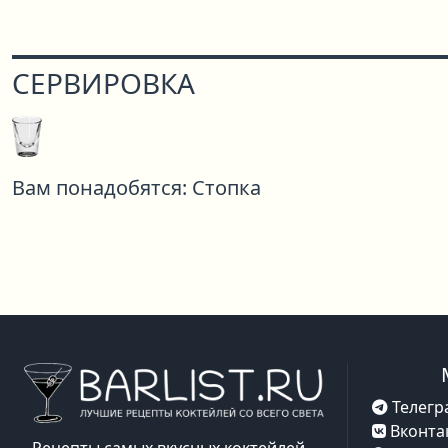
СЕРВИРОВКА
Вам понадобятся:
Стопка
Телегр
Вконта