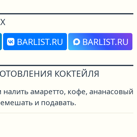
Х
BARLIST.RU
BARLIST.RU
ГОТОВЛЕНИЯ КОКТЕЙЛЯ
м налить амаретто, кофе, ананасовый
ремешать и подавать.