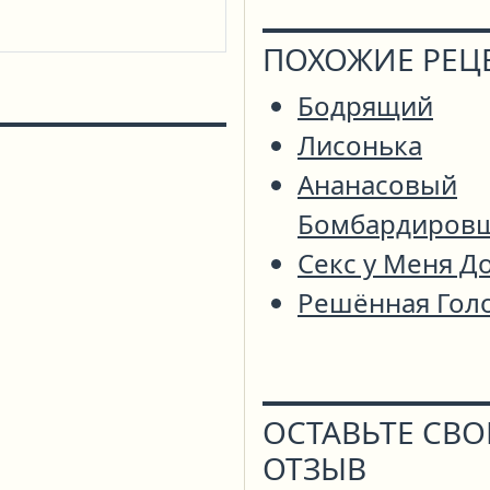
ПОХОЖИЕ РЕЦ
Бодрящий
Лисонька
Ананасовый
Бомбардиров
Секс у Меня Д
Решённая Гол
ОСТАВЬТЕ СВ
ОТЗЫВ