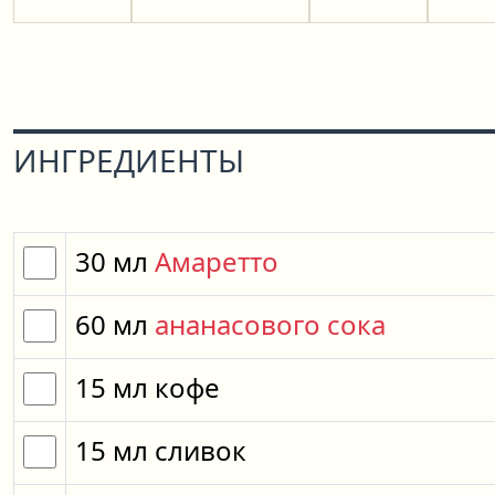
ИНГРЕДИЕНТЫ
30
мл
Амаретто
60
мл
ананасового сока
15
мл
кофе
15
мл
сливок