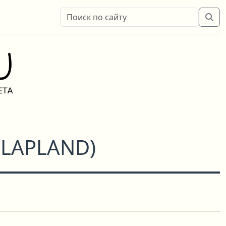
 LAPLAND
)