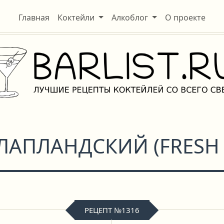
Главная
Коктейли
Алкоблог
О проекте
ЛАПЛАНДСКИЙ
(
FRESH
РЕЦЕПТ №1316