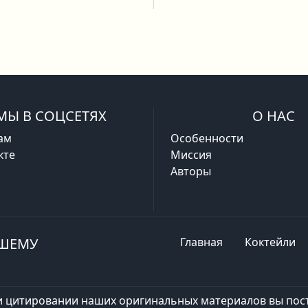
МЫ В СОЦСЕТЯХ
О НАС
ам
Особенности
кте
Миссия
Авторы
АШЕМУ
Главная
Коктейли
и цитировании наших оригинальных материалов вы пост