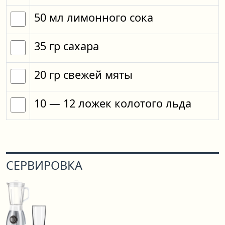
50
мл
лимонного сока
35
гр
сахара
20
гр
свежей мяты
10
— 12
ложек
колотого льда
СЕРВИРОВКА