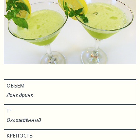
ОБЪЁМ
Лонг дринк
T°
Охлаждённый
КРЕПОСТЬ