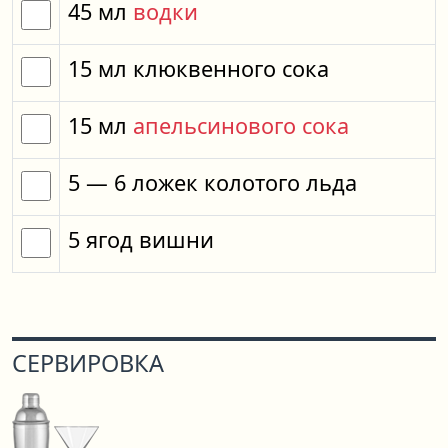
45
мл
водки
15
мл
клюквенного сока
15
мл
апельсинового сока
5
— 6
ложек
колотого льда
5
ягод
вишни
СЕРВИРОВКА