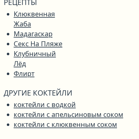
РЕЦЕПТЫ
Клюквенная
Жаба
Мадагаскар
Секс На Пляже
Клубничный
Лёд
Флирт
ДРУГИЕ КОКТЕЙЛИ
коктейли с водкой
коктейли с апельсиновым соком
коктейли с клюквенным соком