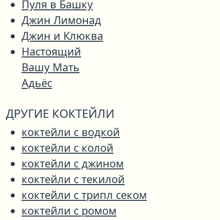
Пуля в Башку
Джин Лимонад
Джин и Клюква
Настоящий
Вашу Мать
Адьёс
ДРУГИЕ КОКТЕЙЛИ
коктейли с водкой
коктейли с колой
коктейли с джином
коктейли с текилой
коктейли с трипл секом
коктейли с ромом