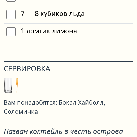
7
— 8
кубиков
льда
1
ломтик
лимона
СЕРВИРОВКА
Вам понадобятся:
Бокал Хайболл,
Соломинка
Назван коктейль в честь острова