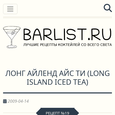
ЛОНГ АЙЛЕНД АЙС ТИ
(
LONG
ISLAND ICED TEA
)
2009-04-14
РЕЦЕПТ №19