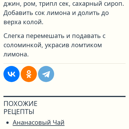
джин, ром, трипл сек, сахарный сироп.
Добавить сок лимона и долить до
верха колой.
Слегка перемешать и подавать с
соломинкой, украсив ломтиком
лимона.
ПОХОЖИЕ
РЕЦЕПТЫ
Ананасовый Чай