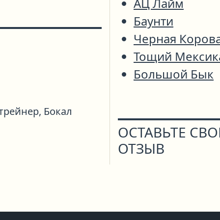
АЦ Лайм
Баунти
Черная Коров
Тощий Мексик
Большой Бык
трейнер,
Бокал
ОСТАВЬТЕ СВ
ОТЗЫВ