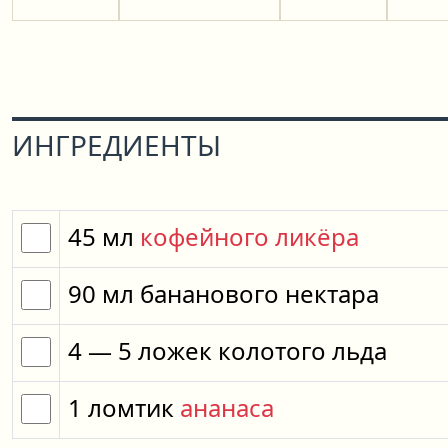
ИНГРЕДИЕНТЫ
45
мл
кофейного ликёра
90
мл
бананового нектара
4
— 5
ложек
колотого льда
1
ломтик
ананаса