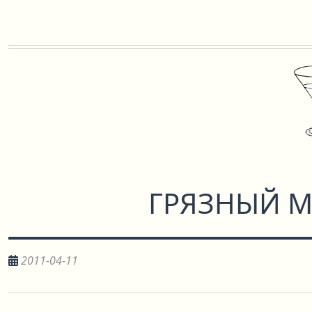
ГРЯЗНЫЙ М
2011-04-11