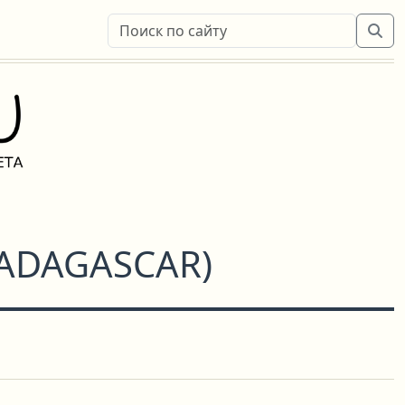
ADAGASCAR
)