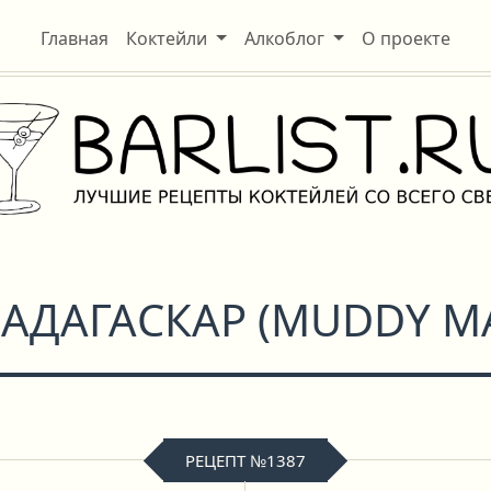
Главная
Коктейли
Алкоблог
О проекте
АДАГАСКАР
(
MUDDY M
РЕЦЕПТ №1387