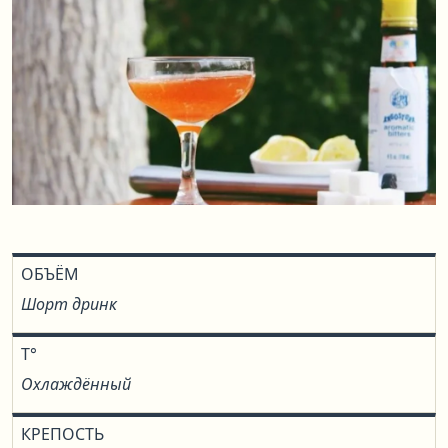
ОБЪЁМ
Шорт дринк
T°
Охлаждённый
КРЕПОСТЬ