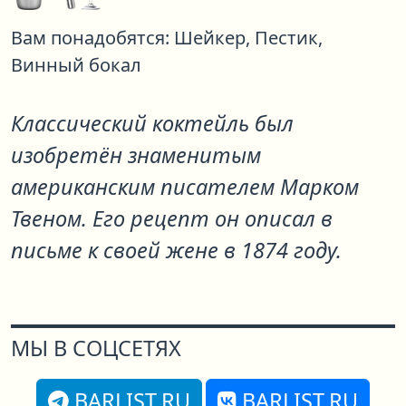
Вам понадобятся:
Шейкер,
Пестик,
Винный бокал
Классический коктейль был
изобретён знаменитым
американским писателем Марком
Твеном. Его рецепт он описал в
письме к своей жене в 1874 году.
МЫ В СОЦСЕТЯХ
BARLIST.RU
BARLIST.RU