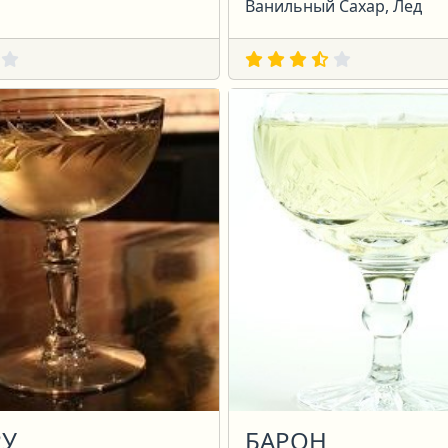
Ванильный Сахар, Лед
РУ
БАРОН