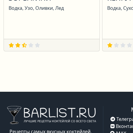
Водка, Узо, Оливки, Лед
Водка, Сух
Телегр
Вконта
Рецепты самых вкусных коктейлей,