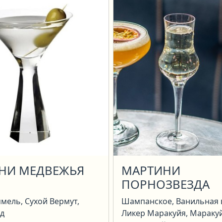
НИ МЕДВЕЖЬЯ
МАРТИНИ
ПОРНОЗВЕЗДА
мель, Сухой Вермут,
Шампанское, Ванильная 
ед
Ликер Маракуйя, Маракуй