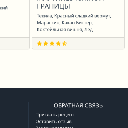
ГРАНИЦЫ
дкий
Текила, Красный сладкий вермут,
Мараскин, Какао Биттер,
Коктейльная вишня, Лед
ая
ледняя
ОБРАТНАЯ СВЯЗЬ
Прислать рецепт
Оставить отзыв