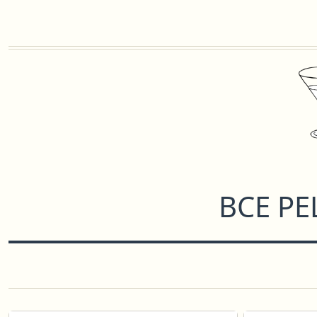
ВСЕ Р