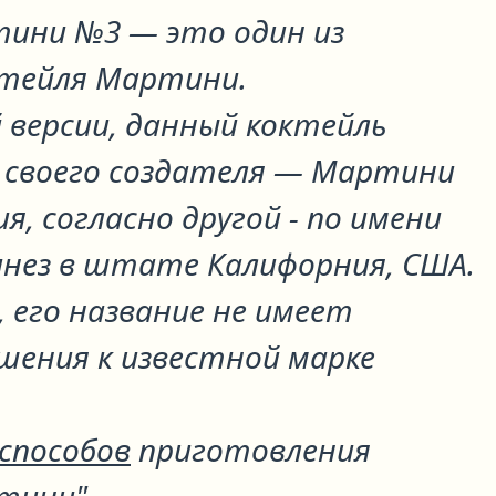
тини №3
— это один из
ктейля
Мартини
.
 версии, данный коктейль
ь своего создателя — Мартини
ия, согласно другой - по имени
нез в штате Калифорния, США.
, его название не имеет
шения к известной марке
 способов
приготовления