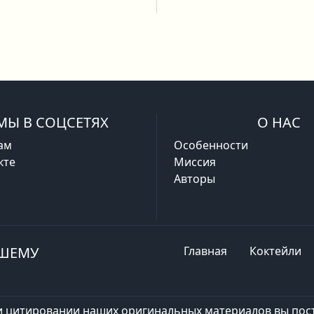
МЫ В СОЦСЕТЯХ
О НАС
ам
Особенности
кте
Миссия
Авторы
АШЕМУ
Главная
Коктейли
и цитировании наших оригинальных материалов вы пост