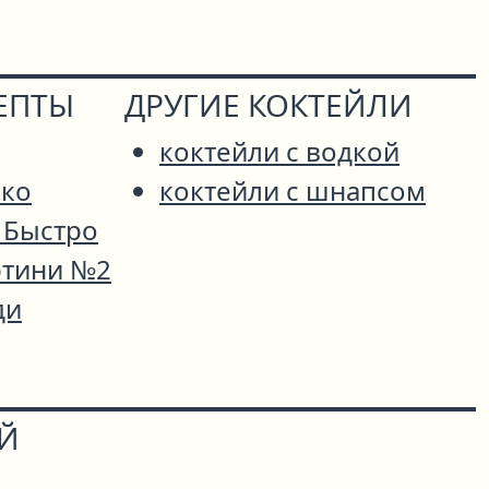
ЕПТЫ
ДРУГИЕ КОКТЕЙЛИ
коктейли с водкой
око
коктейли с шнапсом
 Быстро
тини №2
ди
ОЙ