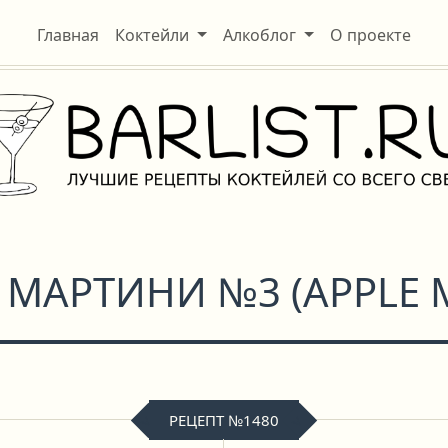
Главная
Коктейли
Алкоблог
О проекте
 МАРТИНИ №3
(
APPLE 
РЕЦЕПТ №1480