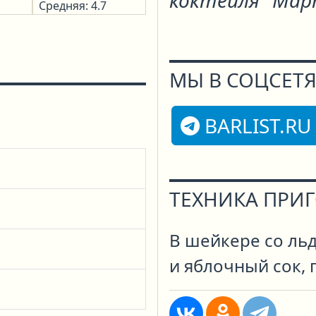
коктейля "Мар
Средняя: 4.7
МЫ В СОЦСЕТЯ
BARLIST.RU
ТЕХНИКА ПРИ
В шейкере со ль
и яблочный сок, 