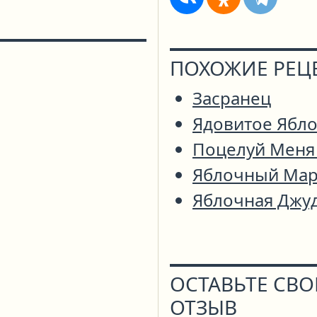
ПОХОЖИЕ РЕЦ
Засранец
Ядовитое Ябл
Поцелуй Меня
Яблочный Мар
Яблочная Джу
ОСТАВЬТЕ СВ
ОТЗЫВ