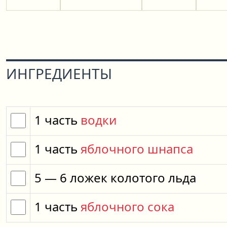
ИНГРЕДИЕНТЫ
1
часть
водки
1
часть
яблочного шнапса
5
— 6
ложек
колотого льда
1
часть
яблочного сока