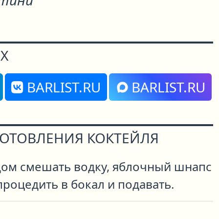
тини"
Х
BARLIST.RU
BARLIST.RU
ГОТОВЛЕНИЯ КОКТЕЙЛЯ
дом смешать водку, яблочный шнапс
процедить в бокал и подавать.