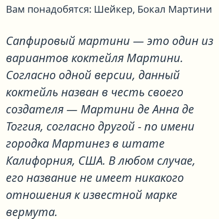
Вам понадобятся:
Шейкер,
Бокал Мартини
Сапфировый мартини
— это один из
вариантов коктейля
Мартини
.
Согласно одной версии, данный
коктейль назван в честь своего
создателя — Мартини де Анна де
Тоггия, согласно другой - по имени
городка Мартинез в штате
Калифорния, США. В любом случае,
его название не имеет никакого
отношения к известной марке
вермута.