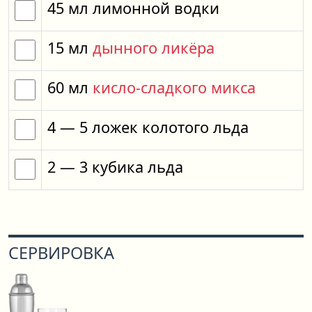
45
мл
лимонной водки
15
мл
дынного ликёра
60
мл
кисло-сладкого микса
4
— 5
ложек
колотого льда
2
— 3
кубика
льда
СЕРВИРОВКА