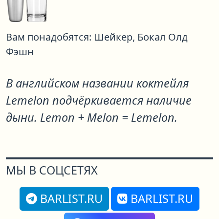
Вам понадобятся:
Шейкер,
Бокал Олд
Фэшн
В английском названии коктейля
Lemelon подчёркивается наличие
дыни. Lemon + Melon = Lemelon.
МЫ В СОЦСЕТЯХ
BARLIST.RU
BARLIST.RU