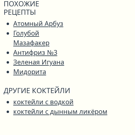
ПОХОЖИЕ
РЕЦЕПТЫ
Атомный Арбуз
Голубой
Мазафакер
Антифриз №3
Зеленая Игуана
Мидорита
ДРУГИЕ КОКТЕЙЛИ
коктейли с водкой
коктейли с дынным ликёром