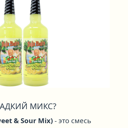
ЛАДКИЙ МИКС?
et & Sour Mix)
- это смесь