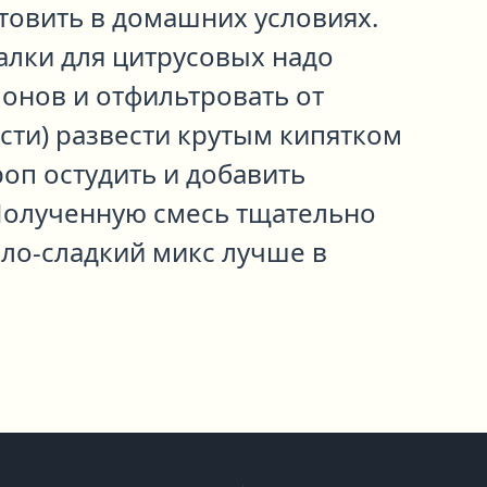
товить в домашних условиях.
лки для цитрусовых надо
монов и отфильтровать от
асти) развести крутым кипятком
роп остудить и добавить
 Полученную смесь тщательно
ло-сладкий микс лучше в