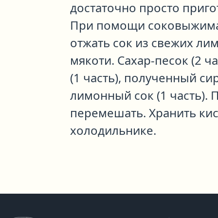
достаточно просто приго
При помощи соковыжима
отжать сок из свежих ли
мякоти. Сахар-песок (2 ч
(1 часть), полученный си
лимонный сок (1 часть).
перемешать. Хранить кис
холодильнике.