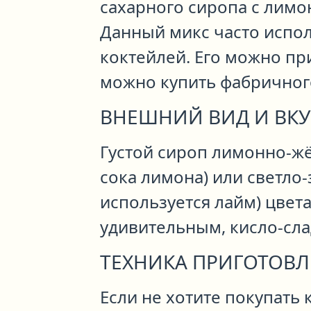
сахарного сиропа с лимо
Данный микс часто испо
коктейлей. Его можно пр
можно купить фабричног
ВНЕШНИЙ ВИД И ВКУ
Густой сироп лимонно-жё
сока лимона) или светло-
используется лайм) цвета.
удивительным, кисло-сла
ТЕХНИКА ПРИГОТОВ
Если не хотите покупать 