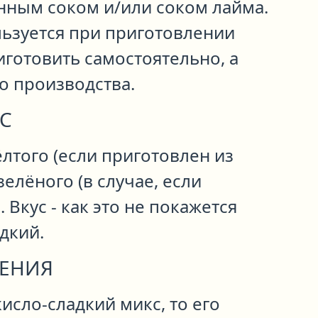
нным соком и/или соком лайма.
льзуется при приготовлении
иготовить самостоятельно, а
о производства.
С
лтого (если приготовлен из
зелёного (в случае, если
 Вкус - как это не покажется
дкий.
ЛЕНИЯ
кисло-сладкий микс, то его