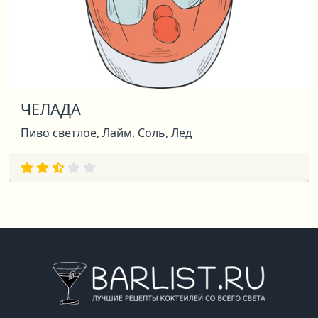
ЧЕЛАДА
Пиво светлое, Лайм, Соль, Лед