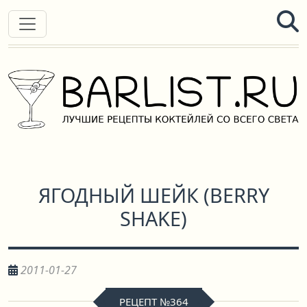
ЯГОДНЫЙ ШЕЙК
(
BERRY
SHAKE
)
2011-01-27
РЕЦЕПТ №364