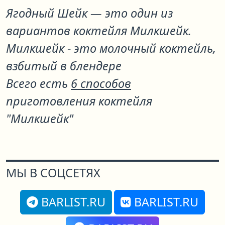
Ягодный Шейк
— это один из
вариантов коктейля
Милкшейк
.
Милкшейк - это молочный коктейль,
взбитый в блендере
Всего есть
6 способов
приготовления коктейля
"Милкшейк"
МЫ В СОЦСЕТЯХ
BARLIST.RU
BARLIST.RU