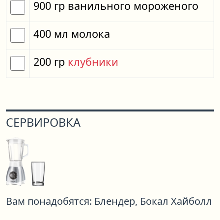
900
гр
ванильного мороженого
400
мл
молока
200
гр
клубники
СЕРВИРОВКА
Вам понадобятся:
Блендер,
Бокал Хайболл