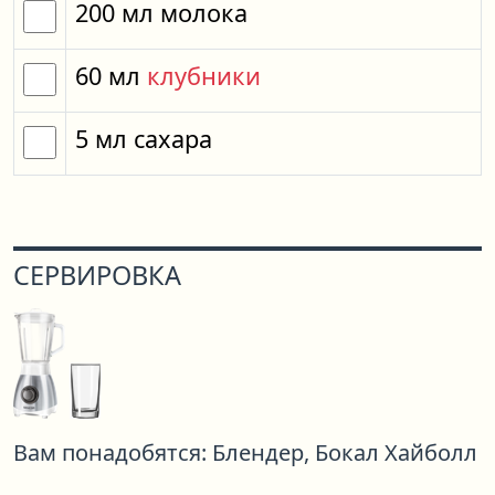
200
мл
молока
60
мл
клубники
5
мл
сахара
СЕРВИРОВКА
Вам понадобятся:
Блендер,
Бокал Хайболл