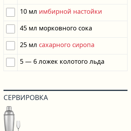
10
мл
имбирной настойки
45
мл
морковного сока
25
мл
сахарного сиропа
5
— 6
ложек
колотого льда
СЕРВИРОВКА