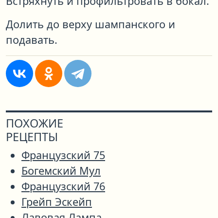
Встряхнуть и профильтровать в бокал.
Долить до верху шампанского и
подавать.
ПОХОЖИЕ
РЕЦЕПТЫ
Французский 75
Богемский Мул
Французский 76
Грейп Эскейп
Лавовая Лампа