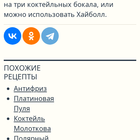
на три коктейльных бокала, или
можно использовать Хайболл.
ПОХОЖИЕ
РЕЦЕПТЫ
Антифриз
Платиновая
Пуля
Коктейль
Молоткова
Полярный