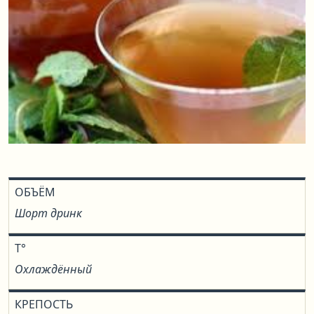
ОБЪЁМ
Шорт дринк
T°
Охлаждённый
КРЕПОСТЬ