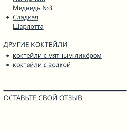
Медведь №3
Сладкая
Шарлотта
ДРУГИЕ КОКТЕЙЛИ
коктейли с мятным ликёром
коктейли с водкой
ОСТАВЬТЕ СВОЙ ОТЗЫВ