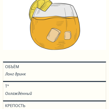
ОБЪЁМ
Лонг дринк
T°
Охлаждённый
КРЕПОСТЬ