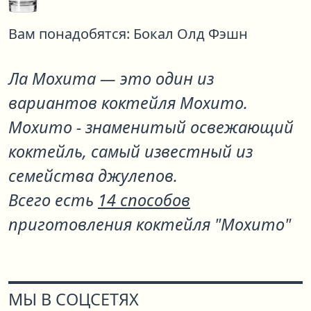
Вам понадобятся:
Бокал Олд Фэшн
Ла Мохита
— это один из
вариантов коктейля
Мохито
.
Мохито - знаменитый освежающий
коктейль, самый известный из
семейства джулепов.
Всего есть
14 способов
приготовления коктейля "Мохито"
МЫ В СОЦСЕТЯХ