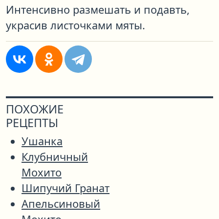
Интенсивно размешать и подавть,
украсив листочками мяты.
ПОХОЖИЕ
РЕЦЕПТЫ
Ушанка
Клубничный
Мохито
Шипучий Гранат
Апельсиновый