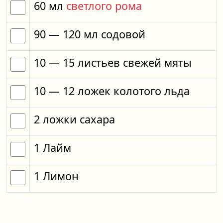
60
мл
светлого рома
90
— 120
мл
содовой
10
— 15
листьев
свежей мяты
10
— 12
ложек
колотого льда
2
ложки
сахара
1
Лайм
1
Лимон