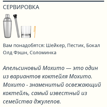
СЕРВИРОВКА
Вам понадобятся:
Шейкер,
Пестик,
Бокал
Олд Фэшн,
Соломинка
Апельсиновый Мохито
— это один
из вариантов коктейля
Мохито
.
Мохито - знаменитый освежающий
коктейль, самый известный из
семейства джулепов.