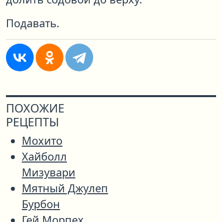
Подавать.
ПОХОЖИЕ
РЕЦЕПТЫ
Мохито
Хайболл
Мизувари
Мятный Джулеп
Бурбон
Гей Морпех