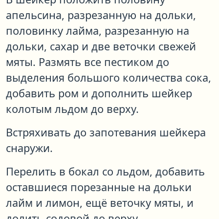
апельсина, разрезанную на дольки,
половинку лайма, разрезанную на
дольки, сахар и две веточки свежей
мяты. Размять все пестиком до
выделения большого количества сока,
добавить ром и дополнить шейкер
колотым льдом до верху.
Встряхивать до запотевания шейкера
снаружи.
Перелить в бокал со льдом, добавить
оставшиеся порезанные на дольки
лайм и лимон, ещё веточку мяты, и
долить содовой до верху.