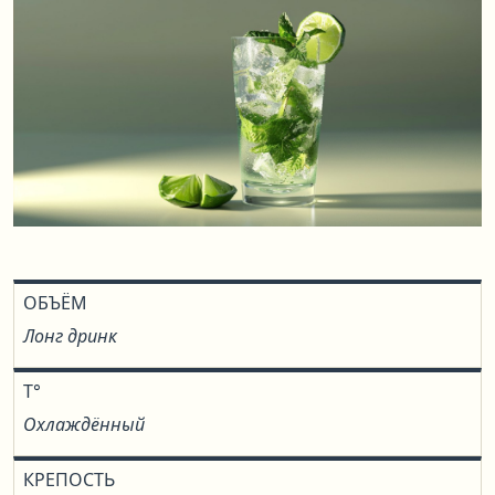
ОБЪЁМ
Лонг дринк
T°
Охлаждённый
КРЕПОСТЬ