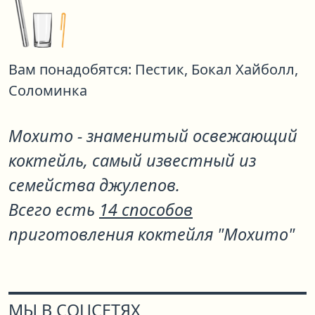
Вам понадобятся:
Пестик,
Бокал Хайболл,
Соломинка
Мохито - знаменитый освежающий
коктейль, самый известный из
семейства джулепов.
Всего есть
14 способов
приготовления коктейля "Мохито"
МЫ В СОЦСЕТЯХ