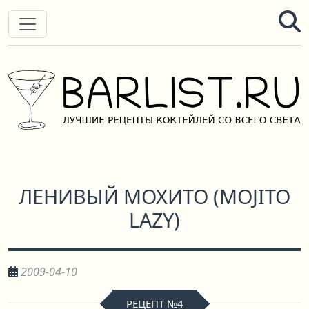
ЛЕНИВЫЙ МОХИТО
(
MOJITO
LAZY
)
2009-04-10
РЕЦЕПТ №4