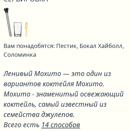
Вам понадобятся:
Пестик,
Бокал Хайболл,
Соломинка
Ленивый Мохито
— это один из
вариантов коктейля
Мохито
.
Мохито - знаменитый освежающий
коктейль, самый известный из
семейства джулепов.
Всего есть
14 способов