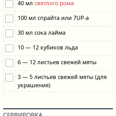
40
мл
светлого рома
100
мл
спрайта
или
7UP-a
30
мл
сока лайма
10
— 12
кубиков
льда
6
— 12
листьев
свежей мяты
3
— 5
листьев
свежей мяты
(для
украшения)
СЕРВИРОВКА