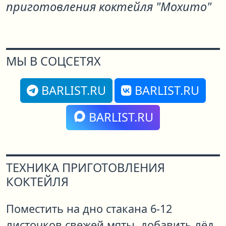
приготовления коктейля "Мохито"
МЫ В СОЦСЕТЯХ
BARLIST.RU
BARLIST.RU
BARLIST.RU
ТЕХНИКА ПРИГОТОВЛЕНИЯ
КОКТЕЙЛЯ
Поместить на дно стакана 6-12
листочков свежей мяты, добавить лёд