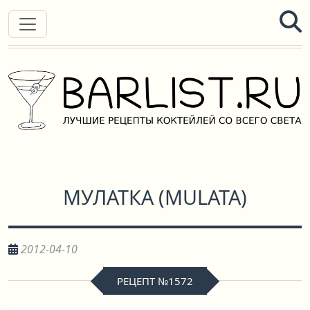
МУЛАТКА
(
MULATA
)
2012-04-10
РЕЦЕПТ №1572