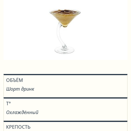
ОБЪЁМ
Шорт дринк
T°
Охлаждённый
КРЕПОСТЬ