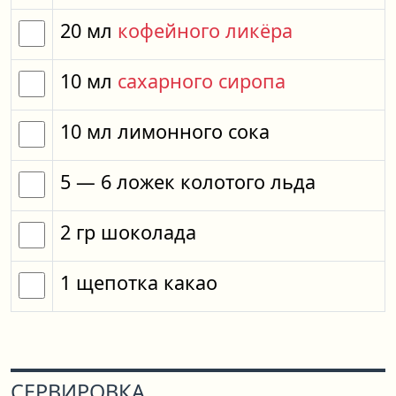
20
мл
кофейного ликёра
10
мл
сахарного сиропа
10
мл
лимонного сока
5
— 6
ложек
колотого льда
2
гр
шоколада
1
щепотка
какао
СЕРВИРОВКА