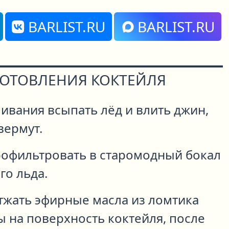
BARLIST.RU
BARLIST.RU
ГОТОВЛЕНИЯ КОКТЕЙЛЯ
ивания всыпать лёд и влить джин,
вермут.
офильтровать в старомодный бокал
го льда.
тжать эфирные масла из ломтика
 на поверхность коктейля, после