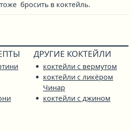
 тоже бросить в коктейль.
ЕПТЫ
ДРУГИЕ КОКТЕЙЛИ
ртини
коктейли с вермутом
коктейли с ликёром
Чинар
они
коктейли с джином