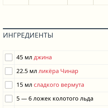
ИНГРЕДИЕНТЫ
45
мл
джина
22.5
мл
ликёра Чинар
15
мл
сладкого вермута
5
— 6
ложек
колотого льда