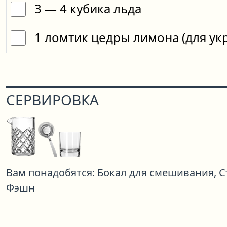
3
— 4
кубика
льда
1
ломтик
цедры лимона
(для у
СЕРВИРОВКА
Вам понадобятся:
Бокал для смешивания,
С
Фэшн