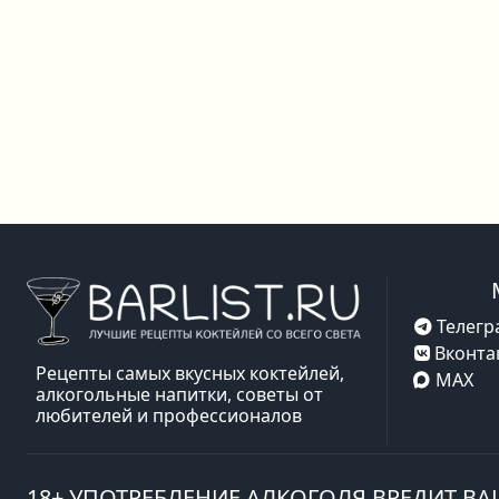
Телегр
Вконта
Рецепты самых вкусных коктейлей,
MAX
алкогольные напитки, советы от
любителей и профессионалов
18+ УПОТРЕБЛЕНИЕ АЛКОГОЛЯ ВРЕДИТ В