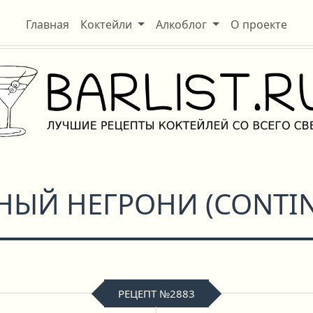
Главная
Коктейли
Алкоблог
О проекте
НЫЙ НЕГРОНИ
(
CONTI
РЕЦЕПТ №2883