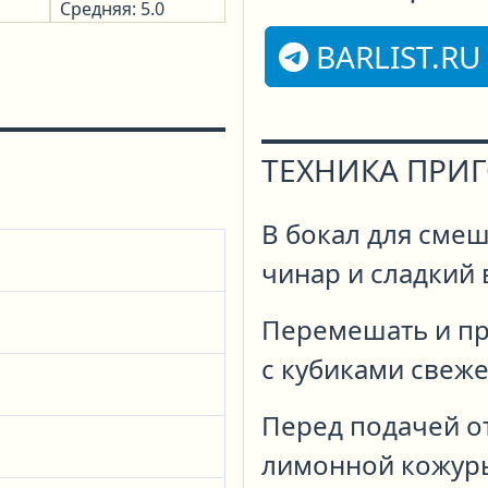
Средняя: 5.0
BARLIST.RU
ТЕХНИКА ПРИ
В бокал для смеш
чинар и сладкий 
Перемешать и пр
с кубиками свеже
Перед подачей о
лимонной кожуры