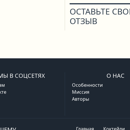
ОСТАВЬТЕ СВ
ОТЗЫВ
МЫ В СОЦСЕТЯХ
О НАС
ам
Особенности
кте
Миссия
Авторы
АШЕМУ
Главная
Коктейли