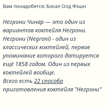
Вам понадобятся:
Бокал Олд Фэшн
Негрони Чинар
— это один из
вариантов коктейля
Негрони
.
Негрони (Negroni) - один из
классических коктейлей, первое
упоминание которого датируется
ещё 1858 годом. Один из первых
коктейлей вообще.
Всего есть
22 способа
приготовления коктейля "Негрони"