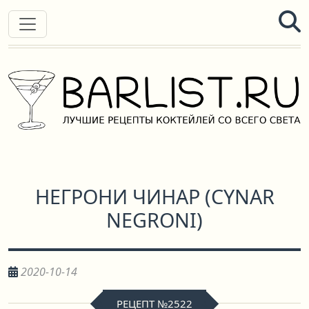
НЕГРОНИ ЧИНАР
(
CYNAR
NEGRONI
)
2020-10-14
РЕЦЕПТ №2522