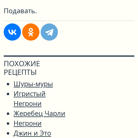
Подавать.
ПОХОЖИЕ
РЕЦЕПТЫ
Шуры-муры
Игристый
Негрони
Жеребец Чарли
Негрони
Джин и Это