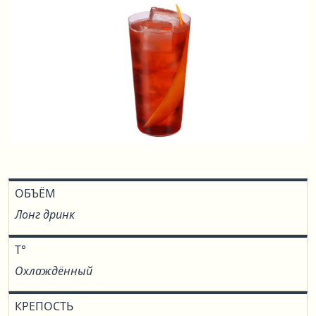
ОБЪЁМ
Лонг дринк
T°
Охлаждённый
КРЕПОСТЬ