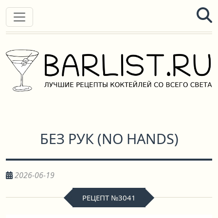
БЕЗ РУК
(
NO HANDS
)
2026-06-19
РЕЦЕПТ №3041