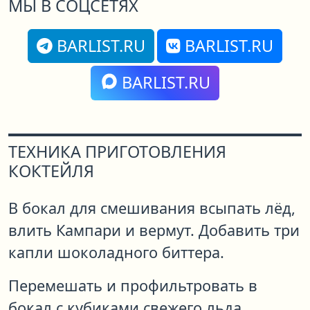
МЫ В СОЦСЕТЯХ
BARLIST.RU
BARLIST.RU
BARLIST.RU
ТЕХНИКА ПРИГОТОВЛЕНИЯ
КОКТЕЙЛЯ
В бокал для смешивания всыпать лёд,
влить Кампари и вермут. Добавить три
капли шоколадного биттера.
Перемешать и профильтровать в
бокал с кубиками свежего льда.