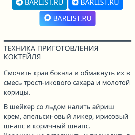
BARLIST.RU
BARLIST.RU
BARLIST.RU
ТЕХНИКА ПРИГОТОВЛЕНИЯ
КОКТЕЙЛЯ
Смочить края бокала и обмакнуть их в
смесь тростникового сахара и молотой
корицы.
В шейкер со льдом налить айриш
крем, апельсиновый ликер, ирисовый
шнапс и коричный шнапс.