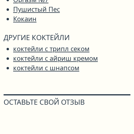
Пушистый Пес
Кокаин
ДРУГИЕ КОКТЕЙЛИ
коктейли с трипл секом
коктейли с айриш кремом
коктейли с шнапсом
ОСТАВЬТЕ СВОЙ ОТЗЫВ