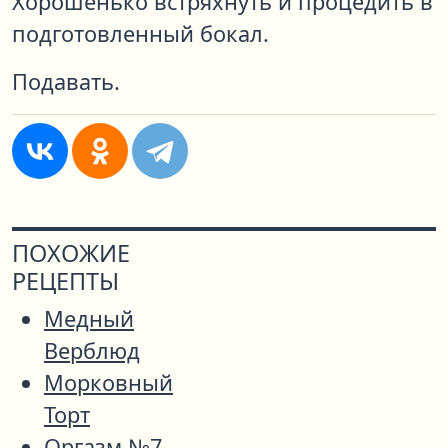
Хорошенько встряхнуть и процедить в
подготовленный бокал.
Подавать.
ПОХОЖИЕ
РЕЦЕПТЫ
Медный
Верблюд
Морковный
Торт
Оргазм №7