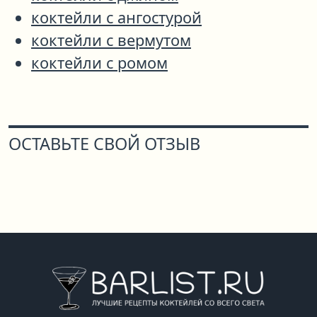
коктейли с ангостурой
коктейли с вермутом
коктейли с ромом
ОСТАВЬТЕ СВОЙ ОТЗЫВ