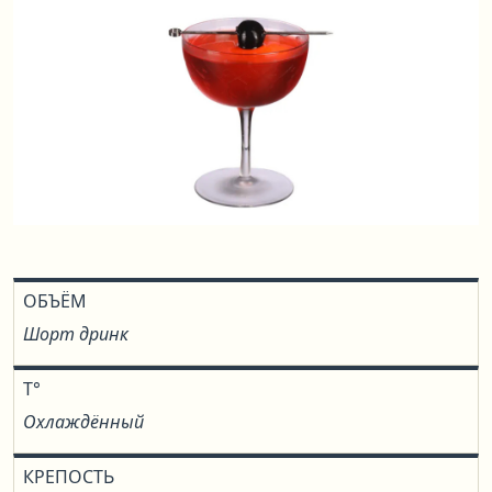
ОБЪЁМ
Шорт дринк
T°
Охлаждённый
КРЕПОСТЬ