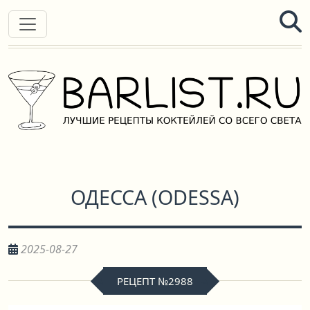
ОДЕССА
(
ODESSA
)
2025-08-27
РЕЦЕПТ №2988