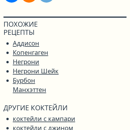
ПОХОЖИЕ
РЕЦЕПТЫ
Аддисон
Копенгаген
Негрони
Негрони Шейк
Бурбон
Манхэттен
ДРУГИЕ КОКТЕЙЛИ
коктейли с кампари
коктейли с джином