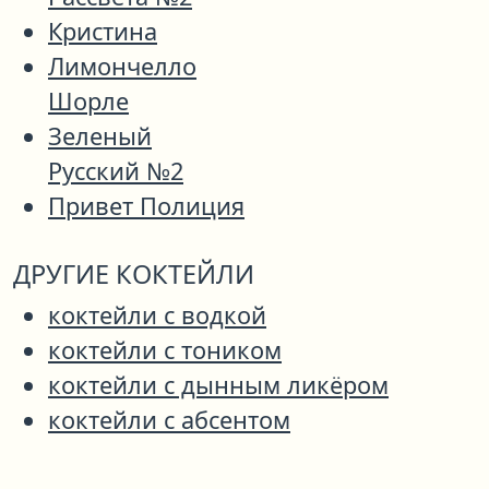
Кристина
Лимончелло
Шорле
Зеленый
Русский №2
Привет Полиция
ДРУГИЕ КОКТЕЙЛИ
коктейли с водкой
коктейли с тоником
коктейли с дынным ликёром
коктейли с абсентом