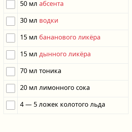
50
мл
абсента
30
мл
водки
15
мл
бананового ликёра
15
мл
дынного ликёра
70
мл
тоника
20
мл
лимонного сока
4
— 5
ложек
колотого льда