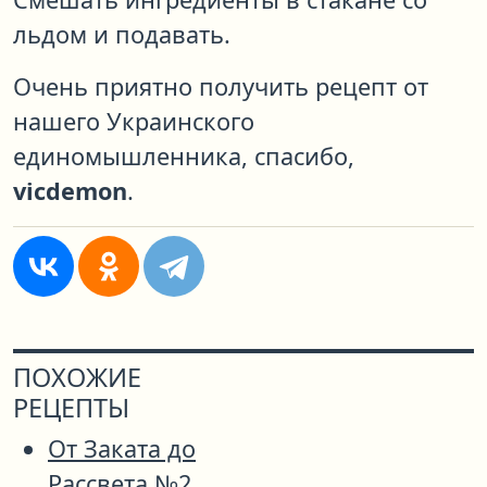
льдом и подавать.
Очень приятно получить рецепт от
нашего Украинского
единомышленника, спасибо,
vicdemon
.
ПОХОЖИЕ
РЕЦЕПТЫ
От Заката до
Рассвета №2