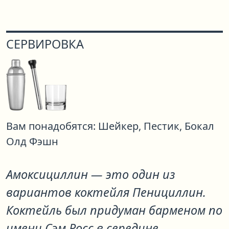
СЕРВИРОВКА
Вам понадобятся:
Шейкер,
Пестик,
Бокал
Олд Фэшн
Амоксициллин
— это один из
вариантов коктейля
Пенициллин
.
Коктейль был придуман барменом по
имени Сэм Росс в середине