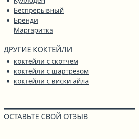
Куллоден
Беспрерывный
Бренди
Маргаритка
ДРУГИЕ КОКТЕЙЛИ
коктейли с скотчем
коктейли с шартрёзом
коктейли с виски айла
ОСТАВЬТЕ СВОЙ ОТЗЫВ