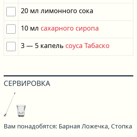
20
мл
лимонного сока
10
мл
сахарного сиропа
3
— 5
капель
соуса Табаско
СЕРВИРОВКА
Вам понадобятся:
Барная Ложечка,
Стопка