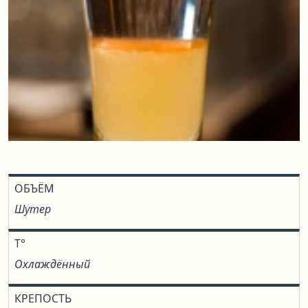
ОБЪЁМ
Шутер
T°
Охлаждённый
КРЕПОСТЬ