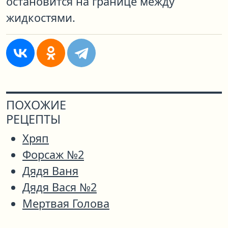
остановится на границе между
жидкостями.
ПОХОЖИЕ
РЕЦЕПТЫ
Хряп
Форсаж №2
Дядя Ваня
Дядя Вася №2
Мертвая Голова