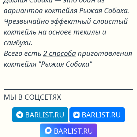
вариантов коктейля
Рыжая Собака
.
Чрезвычайно эффектный слоистый
коктейль на основе текилы и
самбуки.
Всего есть
2 способа
приготовления
коктейля "Рыжая Собака"
МЫ В СОЦСЕТЯХ
BARLIST.RU
BARLIST.RU
BARLIST.RU