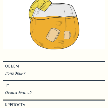
ОБЪЁМ
Лонг дринк
T°
Охлаждённый
КРЕПОСТЬ