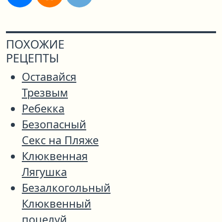
ПОХОЖИЕ
РЕЦЕПТЫ
Оставайся
Трезвым
Ребекка
Безопасный
Секс на Пляже
Клюквенная
Лягушка
Безалкогольный
Клюквенный
поцелуй