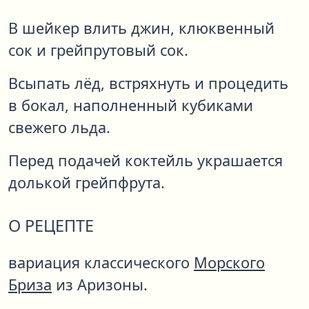
В шейкер влить джин, клюквенный
сок и грейпрутовый сок.
Всыпать лёд, встряхнуть и процедить
в бокал, наполненный кубиками
свежего льда.
Перед подачей коктейль украшается
долькой грейпфрута.
О РЕЦЕПТЕ
вариация классического
Морского
Бриза
из Аризоны.