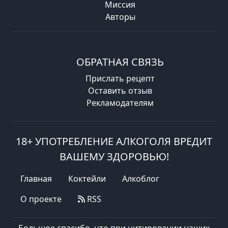
Миссия
Авторы
ОБРАТНАЯ СВЯЗЬ
Прислать рецепт
Оставить отзыв
Рекламодателям
18+ УПОТРЕБЛЕНИЕ АЛКОГОЛЯ ВРЕДИТ
ВАШЕМУ ЗДОРОВЬЮ!
Главная
Коктейли
Алкоблог
О проекте
RSS
Большое спасибо, что при цитировании наших