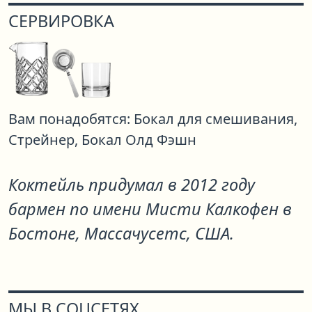
СЕРВИРОВКА
Вам понадобятся:
Бокал для смешивания,
Стрейнер,
Бокал Олд Фэшн
Коктейль придумал в 2012 году
бармен по имени Мисти Калкофен в
Бостоне, Массачусетс, США.
МЫ В СОЦСЕТЯХ