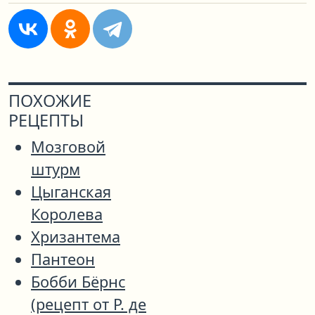
ПОХОЖИЕ
РЕЦЕПТЫ
Мозговой
штурм
Цыганская
Королева
Хризантема
Пантеон
Бобби Бёрнс
(рецепт от Р. де