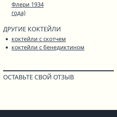
Флери 1934
года)
ДРУГИЕ КОКТЕЙЛИ
коктейли с скотчем
коктейли с бенедиктином
ОСТАВЬТЕ СВОЙ ОТЗЫВ