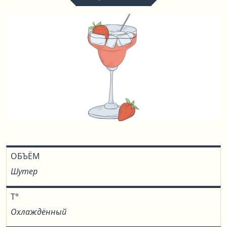
ОБЪЁМ
Шутер
T°
Охлаждённый