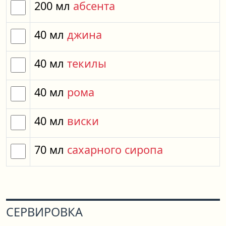
200
мл
абсента
40
мл
джина
40
мл
текилы
40
мл
рома
40
мл
виски
70
мл
сахарного сиропа
СЕРВИРОВКА