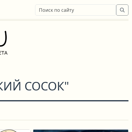
КИЙ СОСОК"