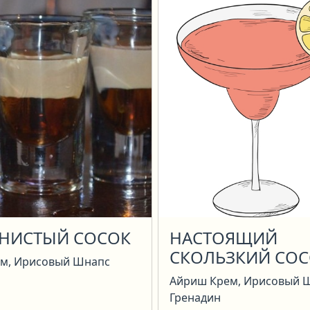
НИСТЫЙ СОСОК
НАСТОЯЩИЙ
СКОЛЬЗКИЙ СО
м, Ирисовый Шнапс
Айриш Крем, Ирисовый 
Гренадин