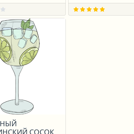
ДНЫЙ
ИНСКИЙ СОСОК