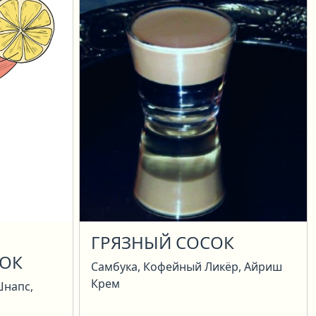
ГРЯЗНЫЙ СОСОК
СОК
Самбука, Кофейный Ликёр, Айриш
Крем
Шнапс,