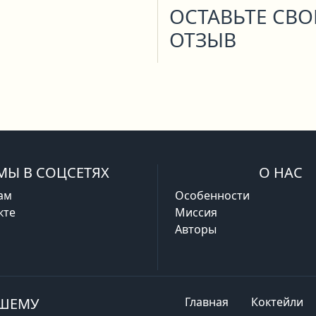
ОСТАВЬТЕ СВ
ОТЗЫВ
МЫ В СОЦСЕТЯХ
О НАС
ам
Особенности
кте
Миссия
Авторы
АШЕМУ
Главная
Коктейли