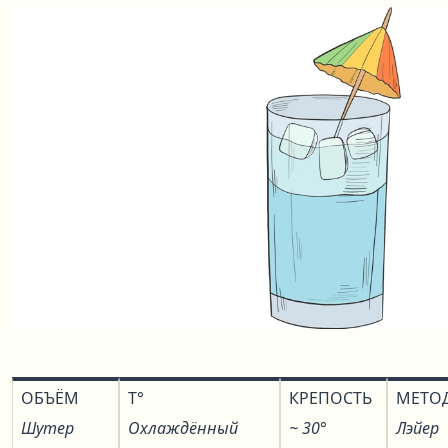
ОБЪЁМ
T°
КРЕПОСТЬ
МЕТО
Шутер
Охлаждённый
~ 30°
Лэйер