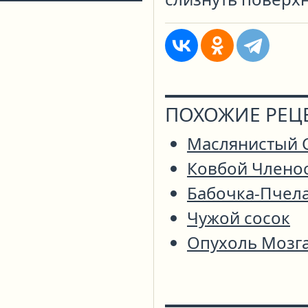
ПОХОЖИЕ РЕЦ
Маслянистый 
Ковбой Члено
Бабочка-Пчел
Чужой сосок
Опухоль Мозг