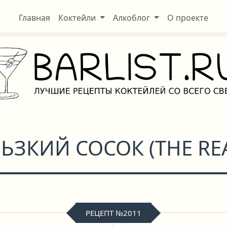
Главная
Коктейли
Алкоблог
О проекте
ЬЗКИЙ СОСОК
(
THE RE
РЕЦЕПТ №2011