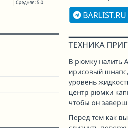
Средняя: 5.0
BARLIST.RU
ТЕХНИКА ПРИ
В рюмку налить А
ирисовый шнапс,
уровень жидкост
центр рюмки кап
чтобы он заверши
Перед тем как вы
слизнуть поверхн