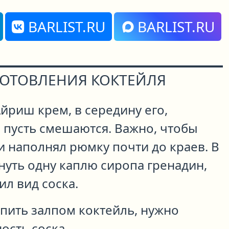
BARLIST.RU
BARLIST.RU
ГОТОВЛЕНИЯ КОКТЕЙЛЯ
йриш крем, в середину его,
 пусть смешаются. Важно, чтобы
и наполнял рюмку почти до краев. В
нуть одну каплю сиропа гренадин,
л вид соска.
пить залпом коктейль, нужно
ость соска.