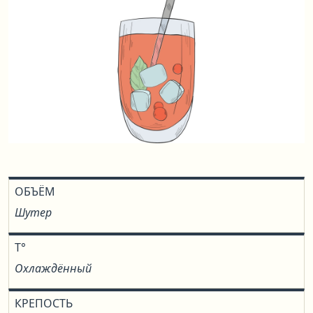
ОБЪЁМ
Шутер
T°
Охлаждённый
КРЕПОСТЬ