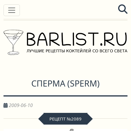
СПЕРМА
(
SPERM
)
2009-06-10
РЕЦЕПТ №2089