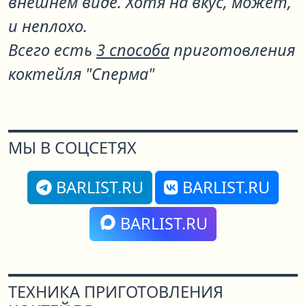
внешнем виде. Хотя на вкус, может,
и неплохо.
Всего есть
3 способа
приготовления
коктейля "Сперма"
МЫ В СОЦСЕТЯХ
BARLIST.RU
BARLIST.RU
BARLIST.RU
ТЕХНИКА ПРИГОТОВЛЕНИЯ