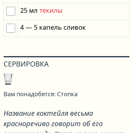
25
мл
текилы
4
— 5
капель
сливок
СЕРВИРОВКА
Вам понадобятся:
Стопка
Название коктейля весьма
красноречиво говорит об его