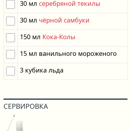
30
мл
серебряной текилы
30
мл
чёрной самбуки
150
мл
Кока-Колы
15
мл
ванильного мороженого
3
кубика
льда
СЕРВИРОВКА