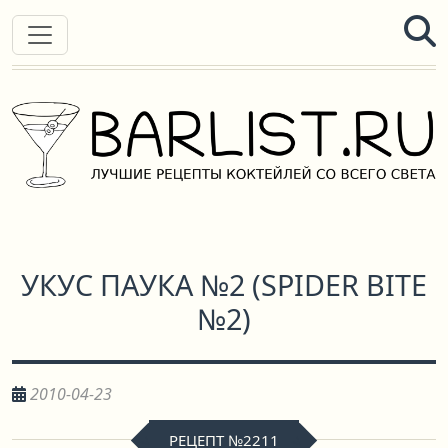
УКУС ПАУКА №2
(
SPIDER BITE
№2
)
2010-04-23
РЕЦЕПТ №2211