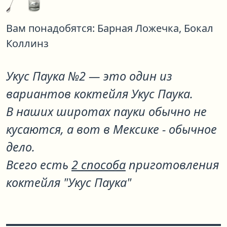
Вам понадобятся:
Барная Ложечка,
Бокал
Коллинз
Укус Паука №2
— это один из
вариантов коктейля
Укус Паука
.
В наших широтах пауки обычно не
кусаются, а вот в Мексике - обычное
дело.
Всего есть
2 способа
приготовления
коктейля "Укус Паука"