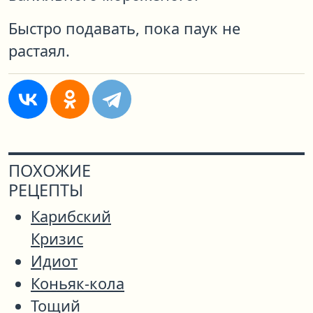
Быстро подавать, пока паук не
растаял.
ПОХОЖИЕ
РЕЦЕПТЫ
Карибский
Кризис
Идиот
Коньяк-кола
Тощий